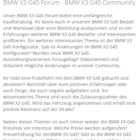
BMW X3 G45 Forum - BMW X3 G45 Community
Unser BMW X3 G45 Forum bietet eine umfangreiche
Kaufberatung. Ihr könnt euch in unserem BMW X3 G45 Bestell-
und Wartesaal über eure Bestellung austauschen und so von
Erfahrungen weiterer BMW X3 G45 Besteller und Interessenten
profitieren. Ein weiteres interessantes Thema ist der BMW X3
G45 Konfigurator. Gab es Änderungen im BMW X3 G45
Konfigurator? Wurden neue BMW X3 G45
Ausstattungsvarianten hinzugefügt? Dokumentiert und
diskutiert mögliche Änderungen in unserer Community.
Ihr habt eine Probefahrt mit dem BMW X3 G45 gebucht und
absolviert? Berichtet über eure positiven Erfahrungen oder
auch Dinge, die euch negativ aufgefallen sind. Ein
wissenswertes Thema sind auch die Zulassungszahlen des
BMW X3 G45. Wird das Fahrzeug angenommen und erhält eine
positive Resonanz auf der Straße?
Neben diesen Themen ist auch immer wieder die BMW X3 G45
Preisliste von Interesse. Welche Preise werden aufgerufen?
Preiserhöhung für denBMW X3 G45? Gibt es die BMW X3 G45