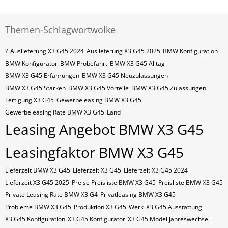
Themen-Schlagwortwolke
?
Auslieferung X3 G45 2024
Auslieferung X3 G45 2025
BMW Konfiguration
BMW Konfigurator
BMW Probefahrt
BMW X3 G45 Alltag
BMW X3 G45 Erfahrungen
BMW X3 G45 Neuzulassungen
BMW X3 G45 Stärken
BMW X3 G45 Vorteile
BMW X3 G45 Zulassungen
Fertigung X3 G45
Gewerbeleasing BMW X3 G45
Gewerbeleasing Rate BMW X3 G45
Land
Leasing Angebot BMW X3 G45
Leasingfaktor BMW X3 G45
Lieferzeit BMW X3 G45
Lieferzeit X3 G45
Lieferzeit X3 G45 2024
Lieferzeit X3 G45 2025
Preise Preisliste BMW X3 G45
Preisliste BMW X3 G45
Private Leasing Rate BMW X3 G4
Privatleasing BMW X3 G45
Probleme BMW X3 G45
Produktion X3 G45
Werk
X3 G45 Ausstattung
X3 G45 Konfiguration
X3 G45 Konfigurator
X3 G45 Modelljahreswechsel