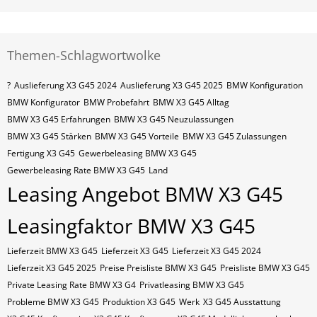
Themen-Schlagwortwolke
?
Auslieferung X3 G45 2024
Auslieferung X3 G45 2025
BMW Konfiguration
BMW Konfigurator
BMW Probefahrt
BMW X3 G45 Alltag
BMW X3 G45 Erfahrungen
BMW X3 G45 Neuzulassungen
BMW X3 G45 Stärken
BMW X3 G45 Vorteile
BMW X3 G45 Zulassungen
Fertigung X3 G45
Gewerbeleasing BMW X3 G45
Gewerbeleasing Rate BMW X3 G45
Land
Leasing Angebot BMW X3 G45
Leasingfaktor BMW X3 G45
Lieferzeit BMW X3 G45
Lieferzeit X3 G45
Lieferzeit X3 G45 2024
Lieferzeit X3 G45 2025
Preise Preisliste BMW X3 G45
Preisliste BMW X3 G45
Private Leasing Rate BMW X3 G4
Privatleasing BMW X3 G45
Probleme BMW X3 G45
Produktion X3 G45
Werk
X3 G45 Ausstattung