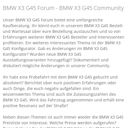
BMW X3 G45 Forum - BMW X3 G45 Community
Unser BMW X3 G45 Forum bietet eine umfangreiche
Kaufberatung. Ihr könnt euch in unserem BMW X3 G45 Bestell-
und Wartesaal über eure Bestellung austauschen und so von
Erfahrungen weiterer BMW X3 G45 Besteller und Interessenten
profitieren. Ein weiteres interessantes Thema ist der BMW X3
G45 Konfigurator. Gab es Änderungen im BMW X3 G45
Konfigurator? Wurden neue BMW X3 G45
Ausstattungsvarianten hinzugefügt? Dokumentiert und
diskutiert mögliche Änderungen in unserer Community.
Ihr habt eine Probefahrt mit dem BMW X3 G45 gebucht und
absolviert? Berichtet über eure positiven Erfahrungen oder
auch Dinge, die euch negativ aufgefallen sind. Ein
wissenswertes Thema sind auch die Zulassungszahlen des
BMW X3 G45. Wird das Fahrzeug angenommen und erhält eine
positive Resonanz auf der Straße?
Neben diesen Themen ist auch immer wieder die BMW X3 G45
Preisliste von Interesse. Welche Preise werden aufgerufen?