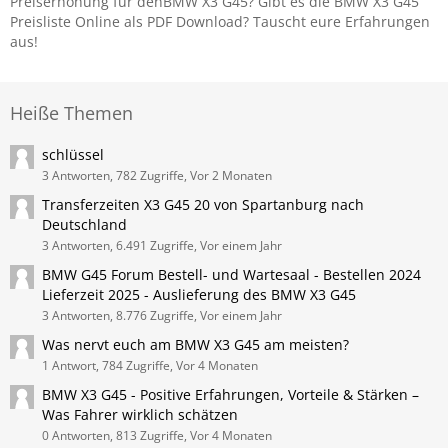
Preiserhöhung für denBMW X3 G45? Gibt es die BMW X3 G45
Preisliste Online als PDF Download? Tauscht eure Erfahrungen
aus!
Heiße Themen
schlüssel
3 Antworten, 782 Zugriffe, Vor 2 Monaten
Transferzeiten X3 G45 20 von Spartanburg nach
Deutschland
3 Antworten, 6.491 Zugriffe, Vor einem Jahr
BMW G45 Forum Bestell- und Wartesaal - Bestellen 2024
Lieferzeit 2025 - Auslieferung des BMW X3 G45
3 Antworten, 8.776 Zugriffe, Vor einem Jahr
Was nervt euch am BMW X3 G45 am meisten?
1 Antwort, 784 Zugriffe, Vor 4 Monaten
BMW X3 G45 - Positive Erfahrungen, Vorteile & Stärken –
Was Fahrer wirklich schätzen
0 Antworten, 813 Zugriffe, Vor 4 Monaten