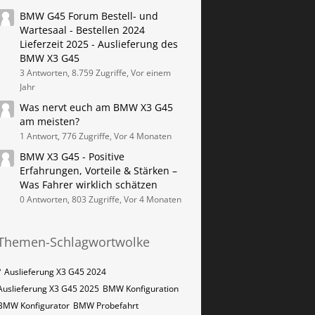
BMW G45 Forum Bestell- und
Wartesaal - Bestellen 2024
Lieferzeit 2025 - Auslieferung des
BMW X3 G45
3 Antworten, 8.759 Zugriffe, Vor einem
Jahr
Was nervt euch am BMW X3 G45
am meisten?
1 Antwort, 776 Zugriffe, Vor 4 Monaten
BMW X3 G45 - Positive
Erfahrungen, Vorteile & Stärken –
Was Fahrer wirklich schätzen
0 Antworten, 803 Zugriffe, Vor 4 Monaten
Themen-Schlagwortwolke
?
Auslieferung X3 G45 2024
Auslieferung X3 G45 2025
BMW Konfiguration
BMW Konfigurator
BMW Probefahrt