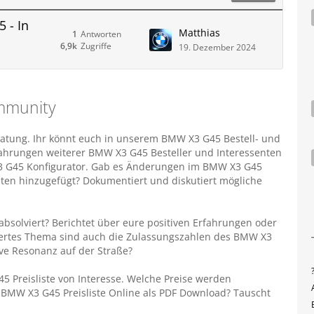
 - In
Matthias
1
Antworten
6,9k
Zugriffe
19. Dezember 2024
mmunity
tung. Ihr könnt euch in unserem BMW X3 G45 Bestell- und
fahrungen weiterer BMW X3 G45 Besteller und Interessenten
 X3 G45 Konfigurator. Gab es Änderungen im BMW X3 G45
en hinzugefügt? Dokumentiert und diskutiert mögliche
bsolviert? Berichtet über eure positiven Erfahrungen oder
swertes Thema sind auch die Zulassungszahlen des BMW X3
ve Resonanz auf der Straße?
 Preisliste von Interesse. Welche Preise werden
BMW X3 G45 Preisliste Online als PDF Download? Tauscht