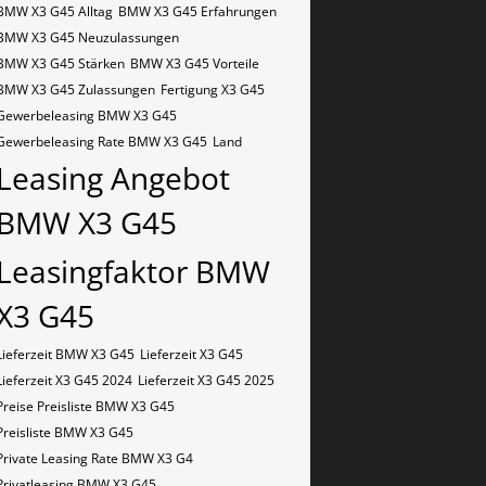
BMW X3 G45 Alltag
BMW X3 G45 Erfahrungen
BMW X3 G45 Neuzulassungen
BMW X3 G45 Stärken
BMW X3 G45 Vorteile
BMW X3 G45 Zulassungen
Fertigung X3 G45
Gewerbeleasing BMW X3 G45
Gewerbeleasing Rate BMW X3 G45
Land
Leasing Angebot
BMW X3 G45
Leasingfaktor BMW
X3 G45
Lieferzeit BMW X3 G45
Lieferzeit X3 G45
Lieferzeit X3 G45 2024
Lieferzeit X3 G45 2025
Preise Preisliste BMW X3 G45
Preisliste BMW X3 G45
Private Leasing Rate BMW X3 G4
Privatleasing BMW X3 G45