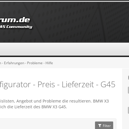
 Erfahrungen - Probleme - Hilfe
rator - Preis - Lieferzeit - G45
listen, Angebot und Probleme die resultieren. BMW X3
ich die Lieferzeit des BMW X3 G45.
Filter