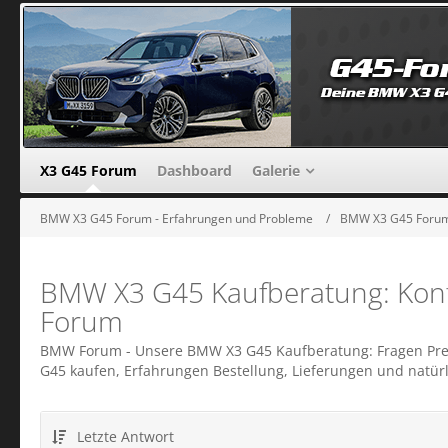
X3 G45 Forum
Dashboard
Galerie
BMW X3 G45 Forum - Erfahrungen und Probleme
BMW X3 G45 Forum -
BMW X3 G45 Kaufberatung: Konfigu
Forum
BMW Forum - Unsere BMW X3 G45 Kaufberatung: Fragen Preis
G45 kaufen, Erfahrungen Bestellung, Lieferungen und natürl
Letzte Antwort