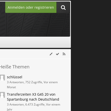
Anmelden oder registrieren
Heiße Themen
schlüssel
3 Antworten, 752 Zugriffe, Vor einem
Monat
Transferzeiten X3 G45 20 von
Spartanburg nach Deutschland
3 Antworten, 6.473 Zugriffe, Vor einem
Jahr