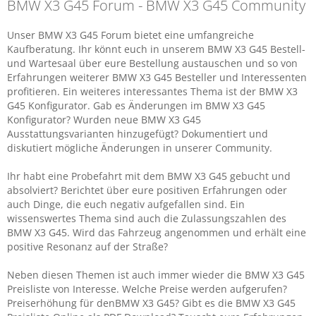
BMW X3 G45 Forum - BMW X3 G45 Community
Unser BMW X3 G45 Forum bietet eine umfangreiche
Kaufberatung. Ihr könnt euch in unserem BMW X3 G45 Bestell-
und Wartesaal über eure Bestellung austauschen und so von
Erfahrungen weiterer BMW X3 G45 Besteller und Interessenten
profitieren. Ein weiteres interessantes Thema ist der BMW X3
G45 Konfigurator. Gab es Änderungen im BMW X3 G45
Konfigurator? Wurden neue BMW X3 G45
Ausstattungsvarianten hinzugefügt? Dokumentiert und
diskutiert mögliche Änderungen in unserer Community.
Ihr habt eine Probefahrt mit dem BMW X3 G45 gebucht und
absolviert? Berichtet über eure positiven Erfahrungen oder
auch Dinge, die euch negativ aufgefallen sind. Ein
wissenswertes Thema sind auch die Zulassungszahlen des
BMW X3 G45. Wird das Fahrzeug angenommen und erhält eine
positive Resonanz auf der Straße?
Neben diesen Themen ist auch immer wieder die BMW X3 G45
Preisliste von Interesse. Welche Preise werden aufgerufen?
Preiserhöhung für denBMW X3 G45? Gibt es die BMW X3 G45