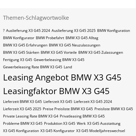
Themen-Schlagwortwolke
?
Auslieferung X3 G45 2024
Auslieferung X3 G45 2025
BMW Konfiguration
BMW Konfigurator
BMW Probefahrt
BMW X3 G45 Alltag
BMW X3 G45 Erfahrungen
BMW X3 G45 Neuzulassungen
BMW X3 G45 Stärken
BMW X3 G45 Vorteile
BMW X3 G45 Zulassungen
Fertigung X3 G45
Gewerbeleasing BMW X3 G45
Gewerbeleasing Rate BMW X3 G45
Land
Leasing Angebot BMW X3 G45
Leasingfaktor BMW X3 G45
Lieferzeit BMW X3 G45
Lieferzeit X3 G45
Lieferzeit X3 G45 2024
Lieferzeit X3 G45 2025
Preise Preisliste BMW X3 G45
Preisliste BMW X3 G45
Private Leasing Rate BMW X3 G4
Privatleasing BMW X3 G45
Probleme BMW X3 G45
Produktion X3 G45
Werk
X3 G45 Ausstattung
X3 G45 Konfiguration
X3 G45 Konfigurator
X3 G45 Modelljahreswechsel