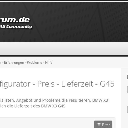
 Erfahrungen - Probleme - Hilfe
rator - Preis - Lieferzeit - G45
listen, Angebot und Probleme die resultieren. BMW X3
ich die Lieferzeit des BMW X3 G45.
Filter