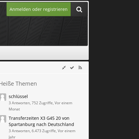
Anmelden oder registrieren
Heiße Themen
schlüssel
3 Antworten, 752 Zugriffe, Vor einem
Monat
Transferzeiten X3 G45 20 von
Spartanburg nach Deutschland
3 Antworten, 6.473 Zugriffe, Vor einem
Jahr