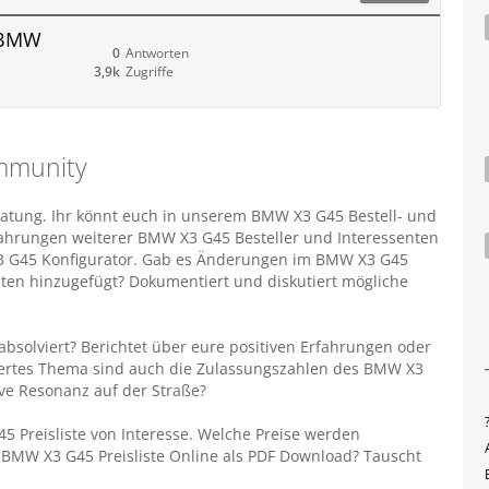
 BMW
0
Antworten
3,9k
Zugriffe
mmunity
tung. Ihr könnt euch in unserem BMW X3 G45 Bestell- und
fahrungen weiterer BMW X3 G45 Besteller und Interessenten
 X3 G45 Konfigurator. Gab es Änderungen im BMW X3 G45
en hinzugefügt? Dokumentiert und diskutiert mögliche
bsolviert? Berichtet über eure positiven Erfahrungen oder
swertes Thema sind auch die Zulassungszahlen des BMW X3
ve Resonanz auf der Straße?
 Preisliste von Interesse. Welche Preise werden
BMW X3 G45 Preisliste Online als PDF Download? Tauscht