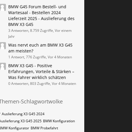
BMW G45 Forum Bestell- und
Wartesaal - Bestellen 2024
Lieferzeit 2025 - Auslieferung des
BMW X3 G45
3 Antworten, 8.759 Zugriffe, Vor einem
Jahr
Was nervt euch am BMW X3 G45
am meisten?
1 Antwort, 776 Zugriffe, Vor 4 Monaten
BMW X3 G45 - Positive
Erfahrungen, Vorteile & Stärken –
Was Fahrer wirklich schätzen
0 Antworten, 803 Zugriffe, Vor 4 Monaten
Themen-Schlagwortwolke
?
Auslieferung X3 G45 2024
Auslieferung X3 G45 2025
BMW Konfiguration
BMW Konfigurator
BMW Probefahrt