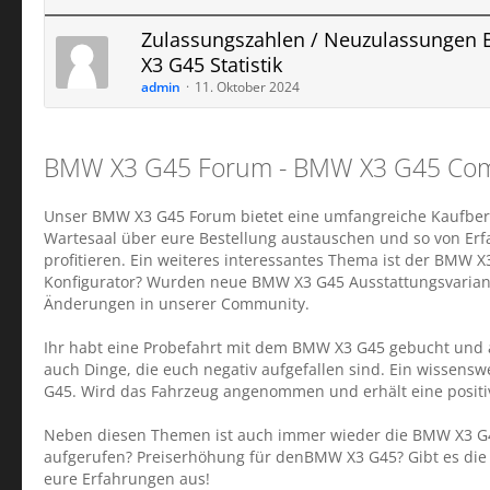
Zulassungszahlen / Neuzulassungen
X3 G45 Statistik
admin
11. Oktober 2024
BMW X3 G45 Forum - BMW X3 G45 Co
Unser BMW X3 G45 Forum bietet eine umfangreiche Kaufbera
Wartesaal über eure Bestellung austauschen und so von Er
profitieren. Ein weiteres interessantes Thema ist der BMW
Konfigurator? Wurden neue BMW X3 G45 Ausstattungsvariant
Änderungen in unserer Community.
Ihr habt eine Probefahrt mit dem BMW X3 G45 gebucht und a
auch Dinge, die euch negativ aufgefallen sind. Ein wissen
G45. Wird das Fahrzeug angenommen und erhält eine positi
Neben diesen Themen ist auch immer wieder die BMW X3 G45
aufgerufen? Preiserhöhung für denBMW X3 G45? Gibt es die 
eure Erfahrungen aus!