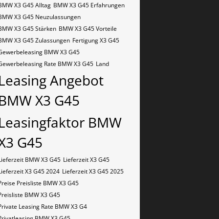
BMW X3 G45 Alltag
BMW X3 G45 Erfahrungen
BMW X3 G45 Neuzulassungen
BMW X3 G45 Stärken
BMW X3 G45 Vorteile
BMW X3 G45 Zulassungen
Fertigung X3 G45
Gewerbeleasing BMW X3 G45
Gewerbeleasing Rate BMW X3 G45
Land
Leasing Angebot
BMW X3 G45
Leasingfaktor BMW
X3 G45
Lieferzeit BMW X3 G45
Lieferzeit X3 G45
Lieferzeit X3 G45 2024
Lieferzeit X3 G45 2025
Preise Preisliste BMW X3 G45
Preisliste BMW X3 G45
Private Leasing Rate BMW X3 G4
Privatleasing BMW X3 G45