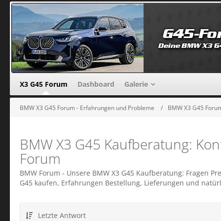
X3 G45 Forum
Dashboard
Galerie
BMW X3 G45 Forum - Erfahrungen und Probleme
BMW X3 G45 Forum -
BMW X3 G45 Kaufberatung: Konfigu
Forum
BMW Forum - Unsere BMW X3 G45 Kaufberatung: Fragen Preis
G45 kaufen, Erfahrungen Bestellung, Lieferungen und natürl
Letzte Antwort