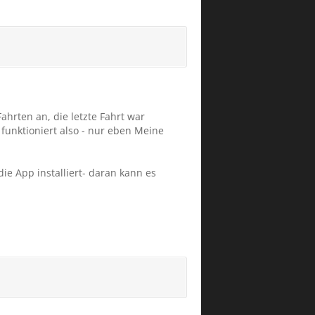
hrten an, die letzte Fahrt war
 funktioniert also - nur eben Meine
e App installiert- daran kann es