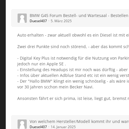
BMW G45 Forum Bestell- und Wartesaal - Bestellen 
Duesel407
5. März 2025
Auto erhalten - zwar aktuell obwohl es ein Diesel ist mit
Zwei drei Punkte sind noch störend, - aber das kommt sc
- Digital Key Plus ist notwendig für die Nutzung von Par
jedoch nur ein Apple SE .
- Einstellung des Headups ist mir noch was dürftig - ab
- Infos über aktuellen Adblue Stand etc ist ein wenig ve
- Der "Hallo BMW" klingt ein wenig schnöselig - als wäre 
vor 30 Jahren scchon mein Becker Navi.
Ansonsten fährt er sich prima, ist leise, liegt gut, bremst
Von welchem Hersteller/Modell kommt ihr und wa
Duesel407
14. Januar 2025