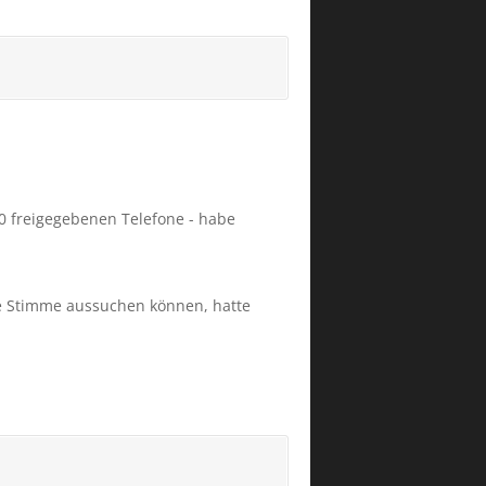
80 freigegebenen Telefone - habe
dere Stimme aussuchen können, hatte