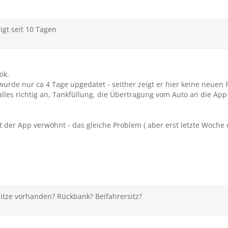
gt seit 10 Tagen
ok.
de nur ca 4 Tage upgedatet - seither zeigt er hier keine neuen Fa
lles richtig an, Tankfüllung, die Übertragung vom Auto an die App
er App verwöhnt - das gleiche Problem ( aber erst letzte Woche di
itze vorhanden? Rückbank? Beifahrersitz?