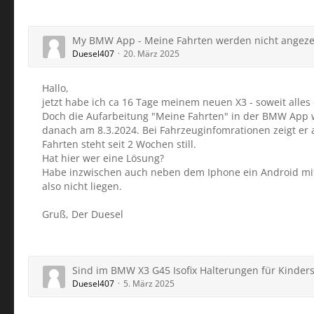
My BMW App - Meine Fahrten werden nicht angezei
Duesel407
20. März 2025
Hallo,
jetzt habe ich ca 16 Tage meinem neuen X3 - soweit alles 
Doch die Aufarbeitung "Meine Fahrten" in der BMW App wur
danach am 8.3.2024. Bei Fahrzeuginfomrationen zeigt er a
Fahrten steht seit 2 Wochen still.
Hat hier wer eine Lösung?
Habe inzwischen auch neben dem Iphone ein Android mit d
also nicht liegen.
Gruß, Der Duesel
Sind im BMW X3 G45 Isofix Halterungen für Kinders
Duesel407
5. März 2025