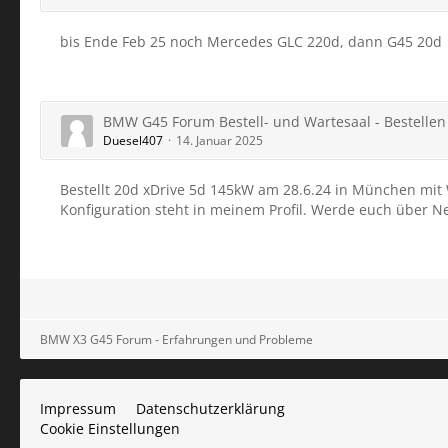
bis Ende Feb 25 noch Mercedes GLC 220d, dann G45 20d
BMW G45 Forum Bestell- und Wartesaal - Bestellen 
Duesel407
14. Januar 2025
Bestellt 20d xDrive 5d 145kW am 28.6.24 in München mi
Konfiguration steht in meinem Profil. Werde euch über N
BMW X3 G45 Forum - Erfahrungen und Probleme
Impressum
Datenschutzerklärung
Cookie Einstellungen