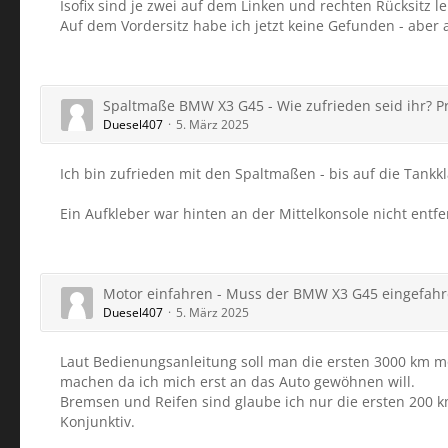
Isofix sind je zwei auf dem Linken und rechten Rücksitz le
Auf dem Vordersitz habe ich jetzt keine Gefunden - aber a
Spaltmaße BMW X3 G45 - Wie zufrieden seid ihr? 
Duesel407
5. März 2025
Ich bin zufrieden mit den Spaltmaßen - bis auf die Tankklap
Ein Aufkleber war hinten an der Mittelkonsole nicht entfe
Motor einfahren - Muss der BMW X3 G45 eingefah
Duesel407
5. März 2025
Laut Bedienungsanleitung soll man die ersten 3000 km mod
machen da ich mich erst an das Auto gewöhnen will.
Bremsen und Reifen sind glaube ich nur die ersten 200 km 
Konjunktiv.