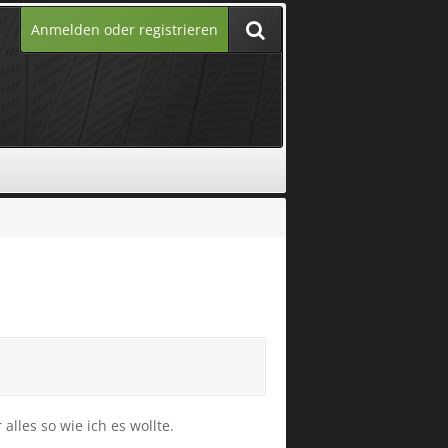
Anmelden oder registrieren
lles so wie ich es wollte.