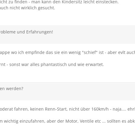
icht zu finden - man kann den Kindersitz leicht einstecken.
uch nicht wirklich gesucht.
Probleme und Erfahrungen!
pe wo ich empfinde das sie ein wenig "schief" ist - aber evlt auch a
rnt - sonst war alles phantastisch und wie erwartet.
ren werden?
erat fahren, keinen Renn-Start, nicht über 160km/h - naja.... ehr
wichtig einzufahren, aber der Motor, Ventile etc ... sollten es abk