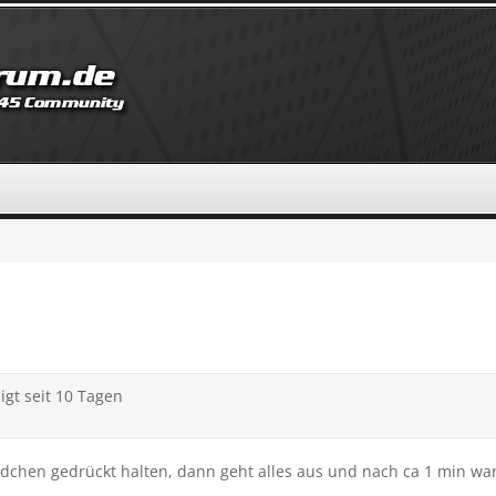
gt seit 10 Tagen
dchen gedrückt halten, dann geht alles aus und nach ca 1 min war a