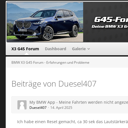
X3 G45 Forum
Dashboard
Galerie
BMW X3 G45 Forum - Erfahrungen und Probleme
Beiträge von Duesel407
My BMW App - Meine Fahrten werden nicht angezei
Duesel407
14. April 2025
Ich habe einen Reset gemacht, ca 30 sek das Lautstärkerä