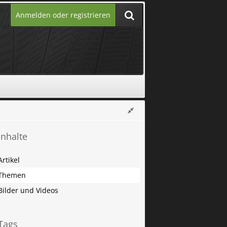
Anmelden oder registrieren
Inhalte
Artikel
Themen
Bilder und Videos
Tags