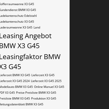
Kofferraumwanne X3 G45
Kundendienst BMW X3 G45
Ladekantenschutz Edelstahl
Ladekantenschutz X3 G45
Laderaumwanne X3 G45
Land
Leasing Angebot
BMW X3 G45
Leasingfaktor BMW
X3 G45
Lieferzeit BMW X3 G45
Lieferzeit X3 G45
Lieferzeit X3 G45 2024
Lieferzeit X3 G45 2025
Modellauto BMW X3 G45
Online Manuel X3 G45
PDF X3 G45
Preise Preisliste BMW X3 G45
Preisliste BMW X3 G45
Produktion X3 G45
Rettungsdatenblatt BMW X3 G45