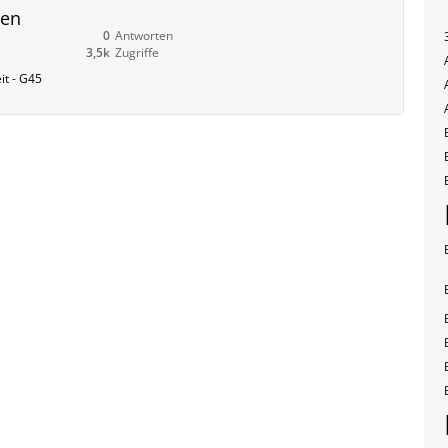
gen
0
Antworten
3,5k
Zugriffe
it - G45