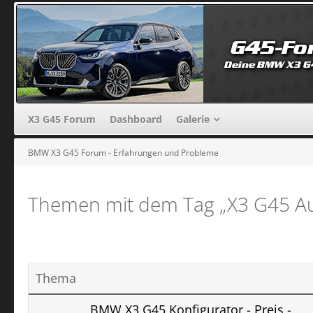
X3 G45 Forum
Dashboard
Galerie
BMW X3 G45 Forum - Erfahrungen und Probleme
Themen mit dem Tag „X3 G45 Au
Thema
BMW X3 G45 Konfigurator - Preis -