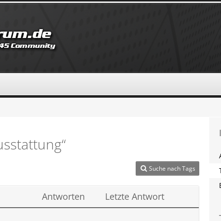
sstattung“
Suche nach Tags
Antworten
Letzte Antwort