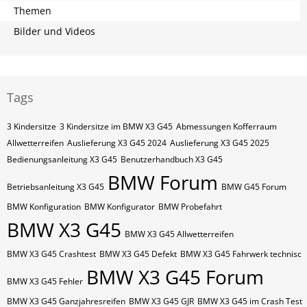
Themen
Bilder und Videos
Tags
3 Kindersitze
3 Kindersitze im BMW X3 G45
Abmessungen Kofferraum
Allwetterreifen
Auslieferung X3 G45 2024
Auslieferung X3 G45 2025
Bedienungsanleitung X3 G45
Benutzerhandbuch X3 G45
BMW Forum
Betriebsanleitung X3 G45
BMW G45 Forum
BMW Konfiguration
BMW Konfigurator
BMW Probefahrt
BMW X3 G45
BMW X3 G45 Allwetterreifen
BMW X3 G45 Crashtest
BMW X3 G45 Defekt
BMW X3 G45 Fahrwerk technisc
BMW X3 G45 Forum
BMW X3 G45 Fehler
BMW X3 G45 Ganzjahresreifen
BMW X3 G45 GJR
BMW X3 G45 im Crash Test