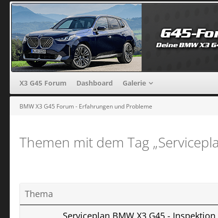
X3 G45 Forum
Dashboard
Galerie
BMW X3 G45 Forum - Erfahrungen und Probleme
Themen mit dem Tag „Servicep
Thema
Serviceplan BMW X3 G45 - Inspektion,