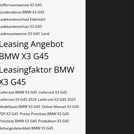
Kofferraumwanne X3 G45
Kundendienst BMW X3 G45
Ladekantenschutz Edelstahl
Ladekantenschutz X3 G45
Laderaumwanne X3 G45
Land
Leasing Angebot
BMW X3 G45
Leasingfaktor BMW
X3 G45
Lieferzeit BMW X3 G45
Lieferzeit X3 G45
Lieferzeit X3 G45 2024
Lieferzeit X3 G45 2025
Modellauto BMW X3 G45
Online Manuel X3 G45
PDF X3 G45
Preise Preisliste BMW X3 G45
Preisliste BMW X3 G45
Produktion X3 G45
Rettungsdatenblatt BMW X3 G45