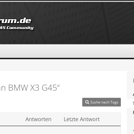
lan BMW X3 G45“
Suche nach Tags
Antworten
Letzte Antwort