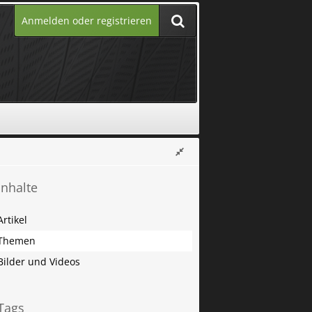
Anmelden oder registrieren
Inhalte
Artikel
Themen
Bilder und Videos
Tags