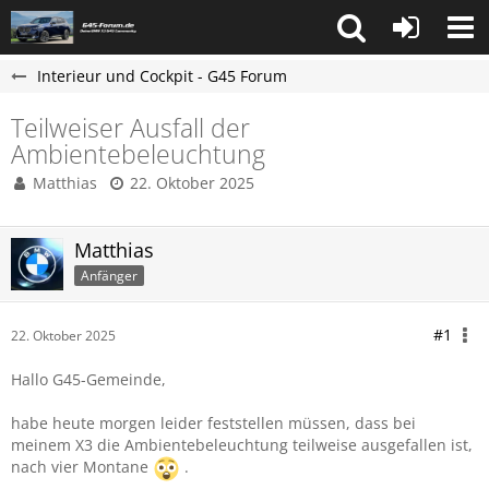
Interieur und Cockpit - G45 Forum
Teilweiser Ausfall der
Ambientebeleuchtung
Matthias
22. Oktober 2025
Matthias
Anfänger
#1
22. Oktober 2025
Hallo G45-Gemeinde,
habe heute morgen leider feststellen müssen, dass bei
meinem X3 die Ambientebeleuchtung teilweise ausgefallen ist,
nach vier Montane
.