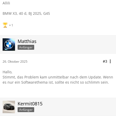
Allili
BMW X3, 40 d, BJ 2025, G45
1
Matthias
Anfänger
#3
26. Oktober 2025
Hallo,
Stimmt, das Problem kam unmittelbar nach dem Update. Wenn
es nur ein Softwarethema ist, sollte es nicht so schlimm sein.
Kermit0815
Anfänger