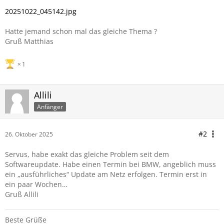
20251022_045142.jpg
Hatte jemand schon mal das gleiche Thema ?
Gruß Matthias
1
Allili
Anfänger
#2
26. Oktober 2025
Servus, habe exakt das gleiche Problem seit dem
Softwareupdate. Habe einen Termin bei BMW, angeblich muss
ein „ausführliches“ Update am Netz erfolgen. Termin erst in
ein paar Wochen…
Gruß Allili
Beste Grüße